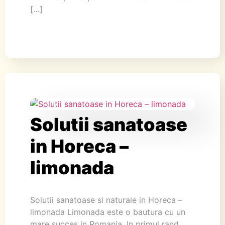
[…]
Solutii sanatoase
in Horeca –
limonada
Solutii sanatoase si naturale in Horeca –
limonada Limonada este o bautura cu un
mare succes in Romania. In primul rand