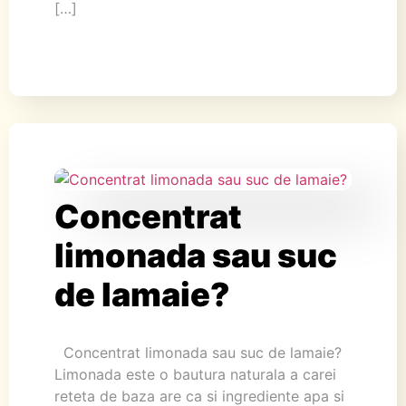
[…]
Concentrat
limonada sau suc
de lamaie?
Concentrat limonada sau suc de lamaie?
Limonada este o bautura naturala a carei
reteta de baza are ca si ingrediente apa si