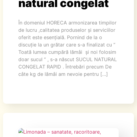
natural congelat
În domeniul HORECA armonizarea timpilor
de lucru ,calitatea produselor și serviciilor
oferit este esențială. Pornind de la o
discuție la un grătar care s-a finalizat cu ”
Toată lumea cumpără lămâi și noi folosim
doar sucul ” , s-a născut SUCUL NATURAL
CONGELAT RAPID . Întrebări precum De
câte kg de lămâi am nevoie pentru […]