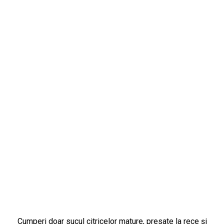
Cumperi doar sucul citricelor mature, presate la rece și